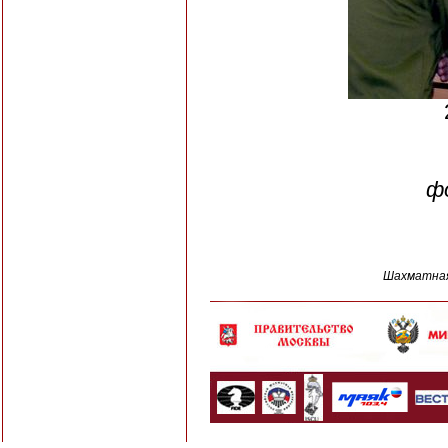
ф
Шахматная