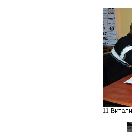
11 Витал