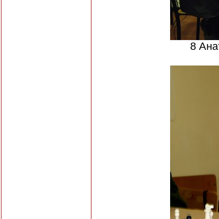
8 Ана