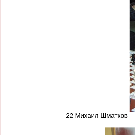
22 Михаил Шматков –